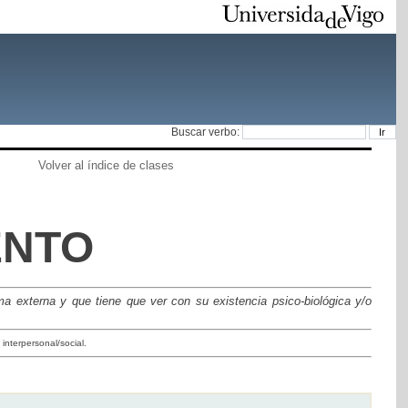
Buscar verbo:
Volver al índice de clases
ENTO
a externa y que tiene que ver con su existencia psico-biológica y/o
interpersonal/social.