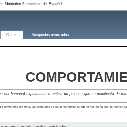
s Sintáctico-Semánticos del Español
Clases
Búsquedas avanzadas
COMPORTAMI
un ser humano) experimenta o realiza un proceso que se manifiesta de form
 de forma más concreta, las conductas de los seres humanos que tienen algún tipo de relevancia 
y argumentos adicionales registrados