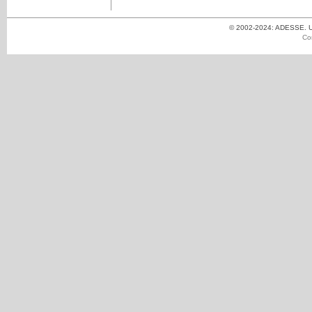
© 2002-2024: ADESSE. Un
Co