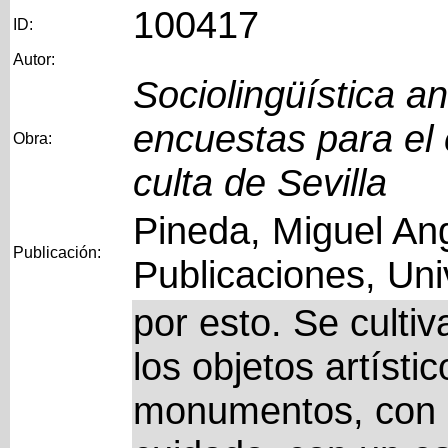
100417
ID:
Autor:
Sociolingüística a
encuestas para el 
Obra:
culta de Sevilla
Pineda, Miguel Ang
Publicación:
Publicaciones, Uni
por esto. Se culti
los objetos artísti
monumentos, con 