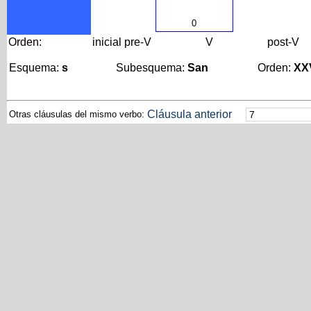
0
Orden:
inicial
pre-V
V
post-V
Esquema:
s
Subesquema:
San
Orden:
XX
Cláusula anterior
Otras cláusulas del mismo verbo: