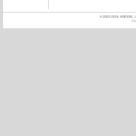
© 2002-2024: ADESSE. Un
Co