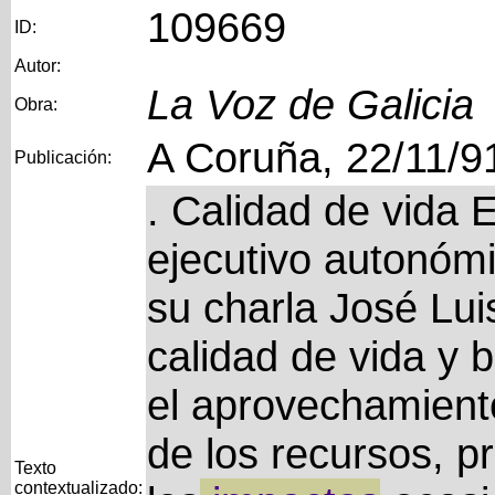
109669
ID:
Autor:
La Voz de Galicia
Obra:
A Coruña, 22/11/9
Publicación:
. Calidad de vida El
ejecutivo autonóm
su charla José Lui
calidad de vida y 
el aprovechamient
de los recursos, p
Texto
contextualizado: