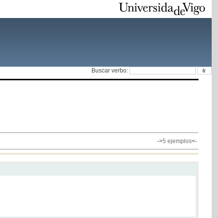
Buscar verbo:
->
5 ejemplos
<-