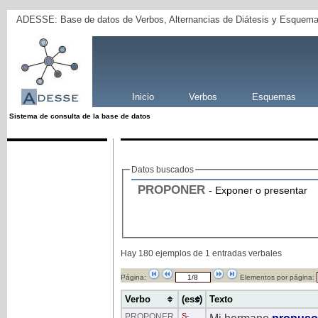
ADESSE: Base de datos de Verbos, Alternancias de Diátesis y Esquema
Inicio
Verbos
Esquemas
Sistema de consulta de la base de datos
Datos buscados
PROPONER
- Exponer o presentar
Hay 180 ejemplos de 1 entradas verbales
Página:
Elementos por página:
Verbo
(ess)
Texto
PROPONER
S
-