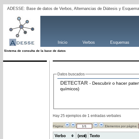
ADESSE: Base de datos de Verbos, Alternancias de Diátesis y Esquema
Inicio
Verbos
Esquemas
Sistema de consulta de la base de datos
Datos buscados
DETECTAR
- Descubrir o hacer pate
químicos)
Hay 25 ejemplos de 1 entradas verbales
Página:
Elementos por página:
Verbo
(ess)
Texto