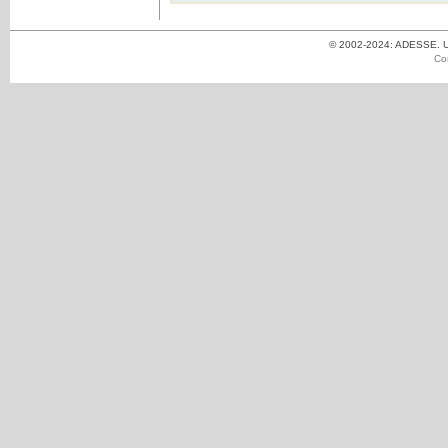
© 2002-2024: ADESSE. Un
Co