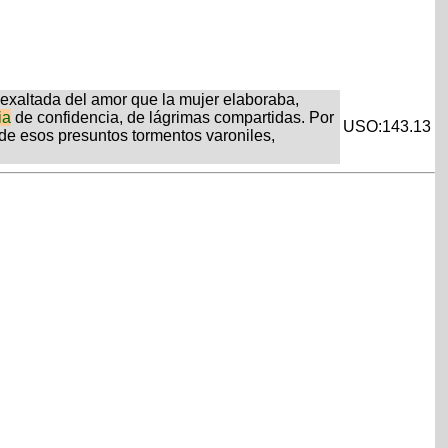
y exaltada del amor que la mujer elaboraba,
ia
de confidencia, de lágrimas compartidas. Por
USO:143.13
de esos presuntos tormentos varoniles,