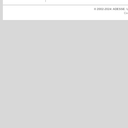
© 2002-2024: ADESSE. Un
Co