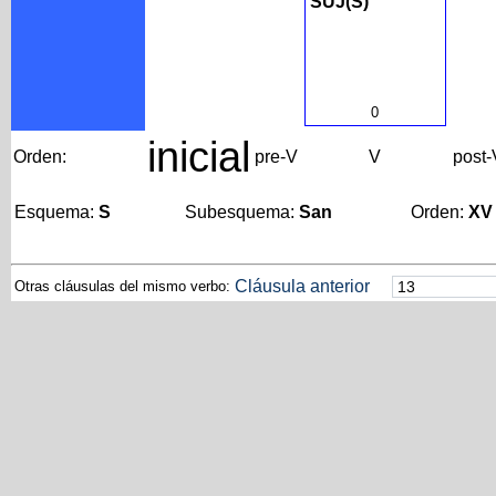
SUJ(S)
0
inicial
Orden:
pre-V
V
post-
Esquema:
S
Subesquema:
San
Orden:
XV
Cláusula anterior
Otras cláusulas del mismo verbo: