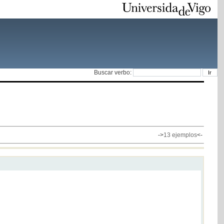
Buscar verbo:
->
13 ejemplos
<-