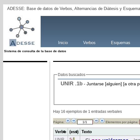
ADESSE: Base de datos de Verbos, Alternancias de Diátesis y Esquema
Inicio
Verbos
Esquemas
Sistema de consulta de la base de datos
Datos buscados
UNIR
.1b
- Juntarse [alguien] [a otra 
Hay 16 ejemplos de 1 entradas verbales
Página:
Elementos por página:
Verbo
(ess)
Texto
UNIR
S
-
1