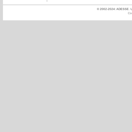
© 2002-2024: ADESSE. Un
Co