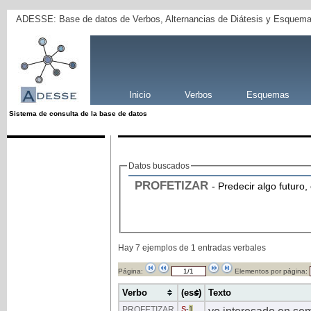
ADESSE: Base de datos de Verbos, Alternancias de Diátesis y Esquema
Inicio
Verbos
Esquemas
Sistema de consulta de la base de datos
Datos buscados
PROFETIZAR
- Predecir algo futuro
Hay 7 ejemplos de 1 entradas verbales
Página:
Elementos por página:
Verbo
(ess)
Texto
PROFETIZAR
S
-
1