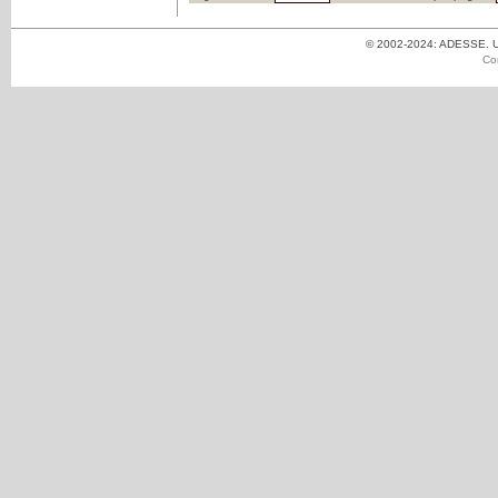
© 2002-2024: ADESSE. Un
Co