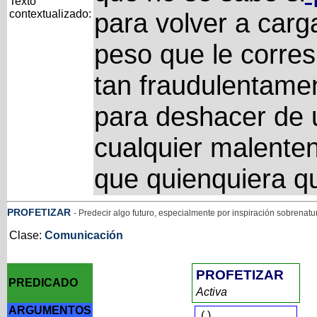
Texto
contextualizado:
para volver a carg
peso que le corres
tan fraudulentame
para deshacer de 
cualquier malente
que quienquiera q
PROFETIZAR
- Predecir algo futuro, especialmente por inspiración sobrenatu
Clase:
Comunicación
PROFETIZAR
PREDICADO
Activa
ARGUMENTOS
(
)