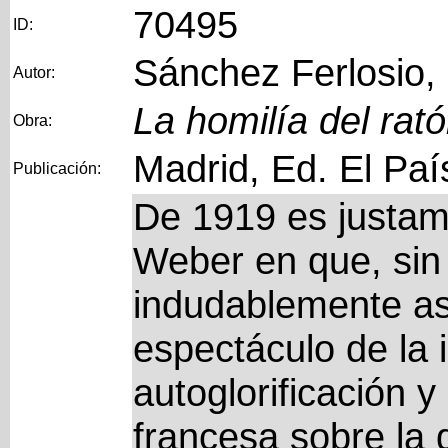
70495
ID:
Sánchez Ferlosio,
Autor:
La homilía del rat
Obra:
Madrid, Ed. El Paí
Publicación:
De 1919 es justam
Weber en que, sin 
indudablemente as
espectáculo de la
autoglorificación y
francesa sobre la 