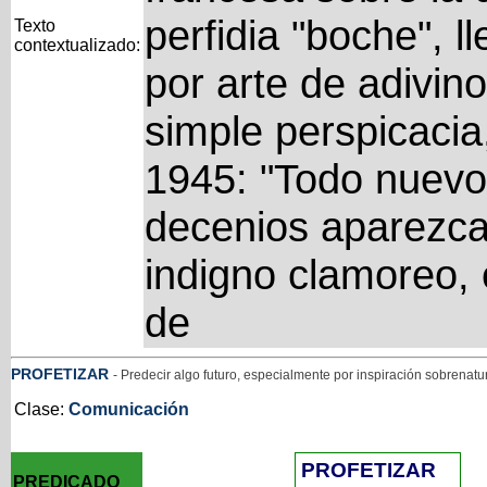
perfidia "boche", l
Texto
contextualizado:
por arte de adivino
simple perspicacia
1945: "Todo nuevo
decenios aparezca
indigno clamoreo, e
de
PROFETIZAR
- Predecir algo futuro, especialmente por inspiración sobrenatu
Clase:
Comunicación
PROFETIZAR
PREDICADO