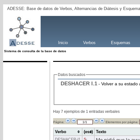
ADESSE: Base de datos de Verbos, Alternancias de Diátesis y Esquema
Inicio
Verbos
Esquemas
Sistema de consulta de la base de datos
Datos buscados
DESHACER
I
.1
- Volver a su estado
Hay 7 ejemplos de 1 entradas verbales
Página:
Elementos por página:
Verbo
(ess)
Texto
DESHACER
-I1
S
-