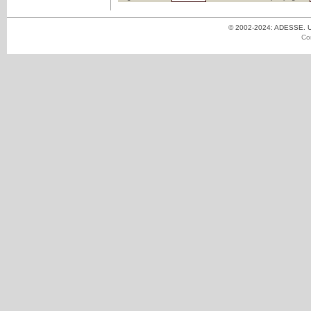
© 2002-2024: ADESSE. Un
Co