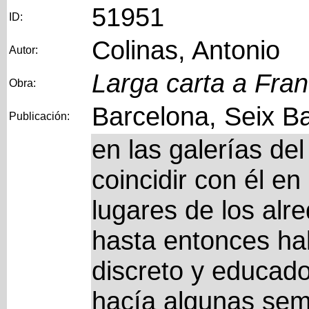
51951
ID:
Colinas, Antonio
Autor:
Larga carta a Fra
Obra:
Barcelona, Seix Ba
Publicación:
en las galerías del
coincidir con él e
lugares de los alre
hasta entonces ha
discreto y educado
hacía algunas sem