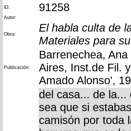
91258
ID:
Autor:
El habla culta de 
Obra:
Materiales para su
Barrenechea, Ana 
Aires, Inst.de Fil. 
Publicación:
Amado Alonso', 1
del casa... de la..
sea que si estaba
camisón por toda l