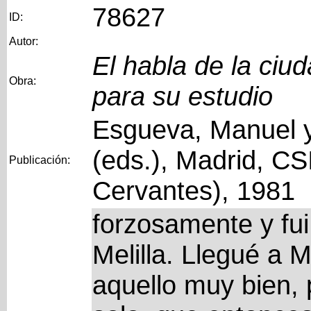
78627
ID:
Autor:
El habla de la ciu
Obra:
para su estudio
Esgueva, Manuel y
(eds.), Madrid, CS
Publicación:
Cervantes), 1981
forzosamente y fui
Melilla. Llegué a M
aquello muy bien,