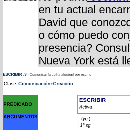
en tu actual enca
David que conozco
o cómo puedo conj
presencia? Consul
Nueva York está l
ESCRIBIR
.3
- Comunicar [algo] [a alguien] por escrito
Clase:
Comunicación
+
Creación
ESCRIBIR
PREDICADO
Activa
ARGUMENTOS
(
yo
)
1ª sg