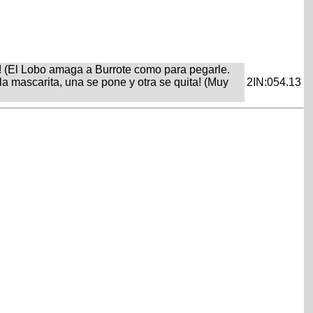
a! (El Lobo amaga a Burrote como para pegarle.
la mascarita, una se pone y otra se quita! (Muy
2IN:054.13