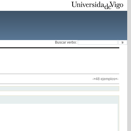
Buscar verbo:
->
48 ejemplos
<-