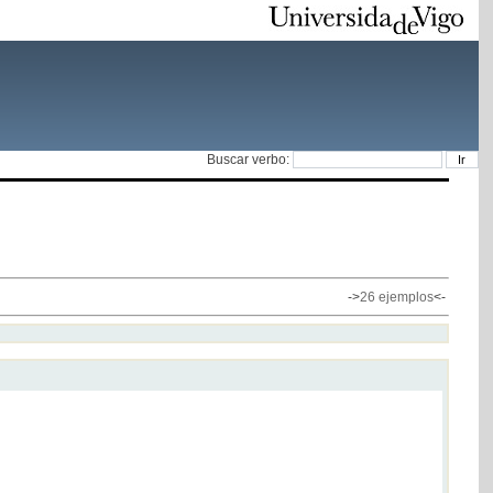
Buscar verbo:
->
26 ejemplos
<-