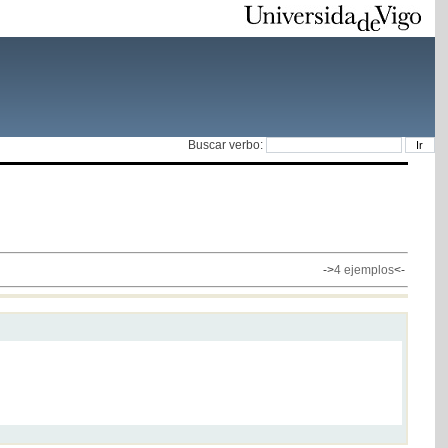
Buscar verbo:
->
4 ejemplos
<-