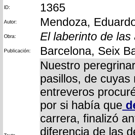
1365
ID:
Mendoza, Eduard
Autor:
El laberinto de las
Obra:
Barcelona, Seix Ba
Publicación:
Nuestro peregrina
pasillos, de cuyas 
entreveros procuré
por si había que
d
carrera, finalizó a
diferencia de las d