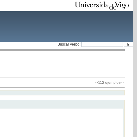
Buscar verbo:
->
112 ejemplos
<-