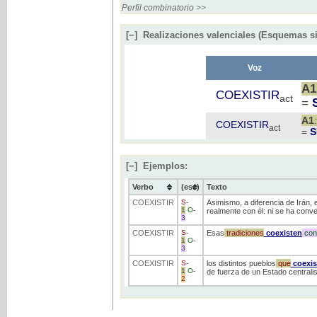
Perfil combinatorio >>
[−]
Realizaciones valenciales (Esquemas si
Voz
A1
COEXISTIR
act
=
A1
COEXISTIR
act
=
S
[−]
Ejemplos:
Verbo
(ess)
Texto
COEXISTIR
S
-
Asimismo, a diferencia de Irán, e
1
O
-
realmente con él: ni se ha conver
3
COEXISTIR
S
-
Esas
tradiciones
coexisten
con
1
O
-
3
COEXISTIR
S
-
los distintos pueblos
que
coexis
1
O
-
de fuerza de un Estado centralis
2