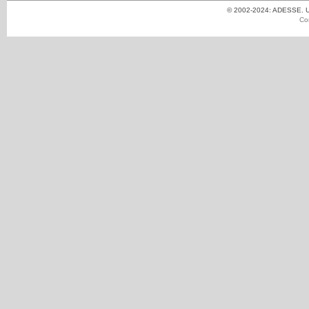
© 2002-2024: ADESSE. Un
Co