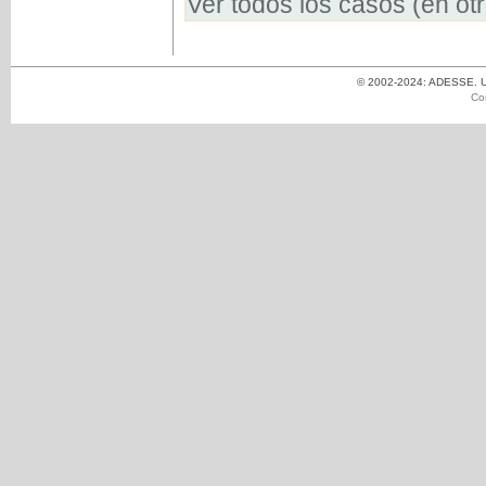
Ver todos los casos (en ot
© 2002-2024: ADESSE. Un
Co