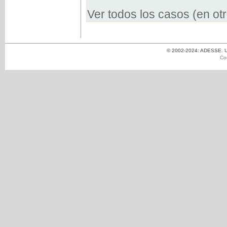
Ver todos los casos (en ot
© 2002-2024: ADESSE. Un
Co