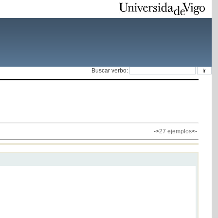
Buscar verbo:
->
27 ejemplos
<-