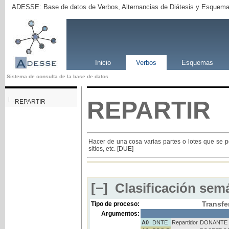
ADESSE: Base de datos de Verbos, Alternancias de Diátesis y Esquema
Inicio
Verbos
Esquemas
Sistema de consulta de la base de datos
REPARTIR
REPARTIR
Hacer de una cosa varias partes o lotes que se p
sitios, etc. [DUE]
[−]
Clasificación semá
Transfe
Tipo de proceso:
Argumentos:
A0
DNTE
Repartidor
DONANTE