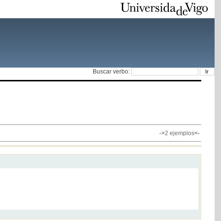
Buscar verbo:
->
2 ejemplos
<-