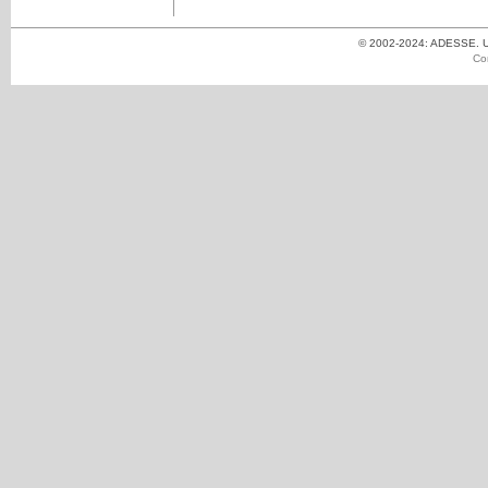
© 2002-2024: ADESSE. Un
Co