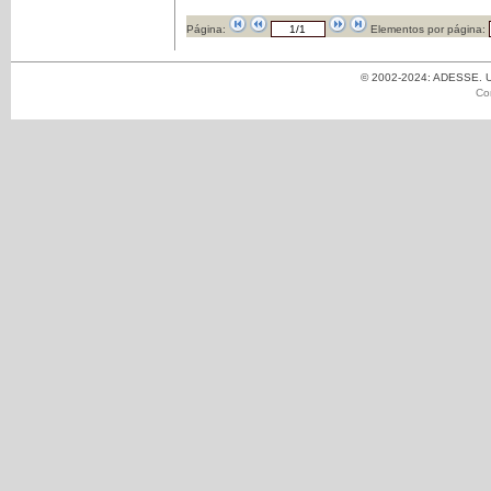
Página:
Elementos por página:
© 2002-2024: ADESSE. Un
Co