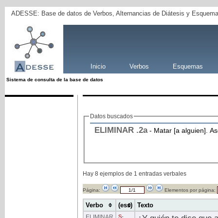
ADESSE: Base de datos de Verbos, Alternancias de Diátesis y Esquema
Inicio
Verbos
Esquemas
Sistema de consulta de la base de datos
Datos buscados
ELIMINAR
.2a
- Matar [a alguien]. A
Hay 8 ejemplos de 1 entradas verbales
Página:
Elementos por página:
Verbo
(ess)
Texto
ELIMINAR
S
-