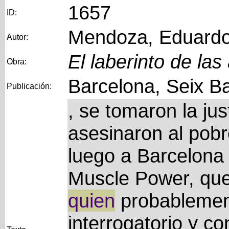
1657
ID:
Mendoza, Eduard
Autor:
El laberinto de las
Obra:
Barcelona, Seix Ba
Publicación:
, se tomaron la ju
asesinaron al pobr
luego a Barcelona
Muscle Power, que l
quien
probablemen
interrogatorio y co