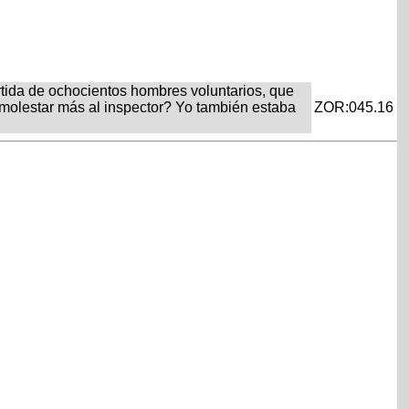
ida de ochocientos hombres voluntarios, que
molestar más al inspector? Yo también estaba
ZOR:045.16