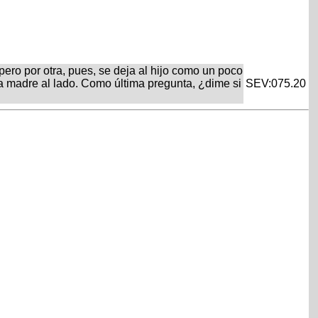
ro por otra, pues, se deja al hijo como un poco
a la madre al lado. Como última pregunta, ¿dime si
SEV:075.20