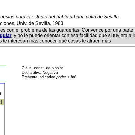
uestas para el estudio del habla urbana culta de Sevilla
ciones, Univ. de Sevilla, 1983
s con el problema de las guarderías. Convence por una parte pe
guiar
, y no le puede orientar con esa facilidad que si tuviera 
s te interesan más conocer, qué cosas te atraen más
Claus. const. de bipolar
Declarativa Negativa
Presente indicativo
poder + Inf.
.)
l)
o