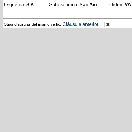
Esquema:
S A
Subesquema:
San Ain
Orden:
VA
Cláusula anterior
Otras cláusulas del mismo verbo: