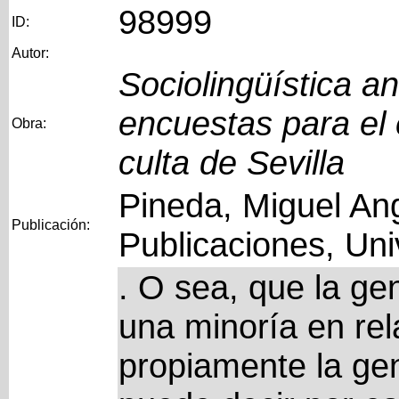
98999
ID:
Autor:
Sociolingüística a
encuestas para el 
Obra:
culta de Sevilla
Pineda, Miguel Ang
Publicación:
Publicaciones, Uni
. O sea, que la gen
una minoría en rel
propiamente la ge