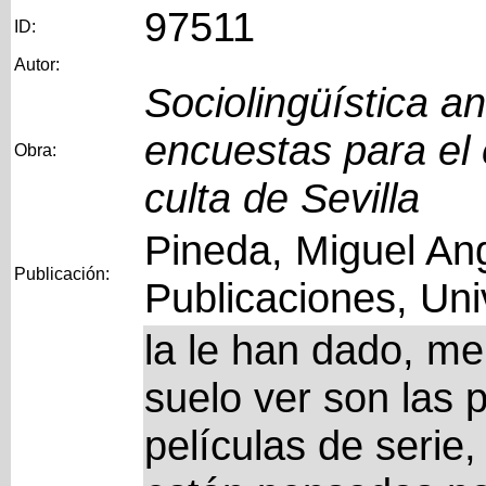
97511
ID:
Autor:
Sociolingüística a
encuestas para el 
Obra:
culta de Sevilla
Pineda, Miguel Ang
Publicación:
Publicaciones, Uni
la le han dado, me
suelo ver son las p
películas de serie,