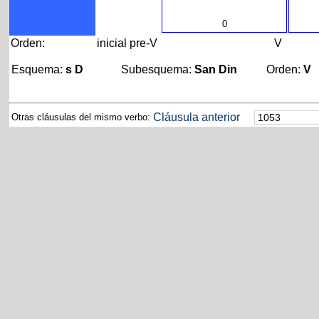
0
Orden:
inicial
pre-V
V
Esquema:
s D
Subesquema:
San Din
Orden:
V
Cláusula anterior
Otras cláusulas del mismo verbo: