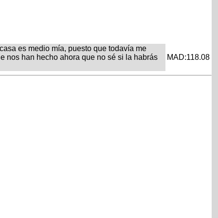
a casa es medio mía, puesto que todavía me
ue nos han hecho ahora que no sé si la habrás
MAD:118.08