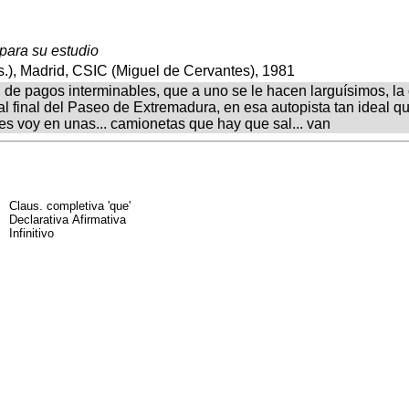
 para su estudio
.), Madrid, CSIC (Miguel de Cervantes), 1981
, de pagos interminables, que a uno se le hacen larguísimos, l
al final del Paseo de Extremadura, en esa autopista tan ideal q
es voy en unas... camionetas que hay que sal... van
Claus. completiva 'que'
Declarativa Afirmativa
Infinitivo