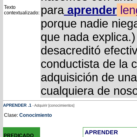
para
aprender
len
Texto
contextualizado:
porque nadie niega
que nada explica.
desacreditó efecti
conductista de la 
adquisición de una
cualquiera de nos
APRENDER
.1
- Adquirir [conocimientos]
Clase:
Conocimiento
APRENDER
PREDICADO