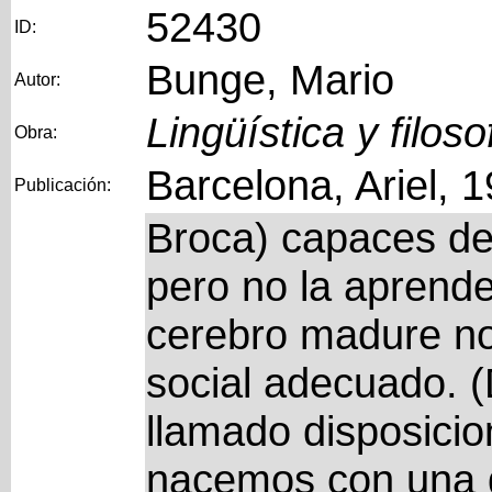
52430
ID:
Bunge, Mario
Autor:
Lingüística y filoso
Obra:
Barcelona, Ariel, 
Publicación:
Broca) capaces de
pero no la aprend
cerebro madure n
social adecuado. 
llamado disposicio
nacemos con una d