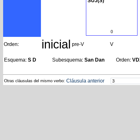
SUJ(S)
0
inicial
Orden:
pre-V
V
Esquema:
S D
Subesquema:
San Dan
Orden:
VD
Cláusula anterior
Otras cláusulas del mismo verbo: