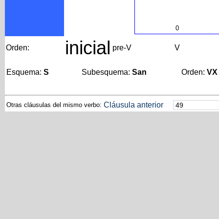
0
inicial
Orden:
pre-V
V
Esquema:
S
Subesquema:
San
Orden:
VX
Cláusula anterior
Otras cláusulas del mismo verbo: