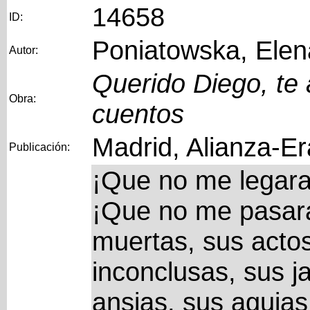
14658
ID:
Poniatowska, Elen
Autor:
Querido Diego, te 
Obra:
cuentos
Madrid, Alianza-Er
Publicación:
¡Que no me legara
¡Que no me pasara
muertas, sus actos 
inconclusas, sus j
ansias, sus agujas