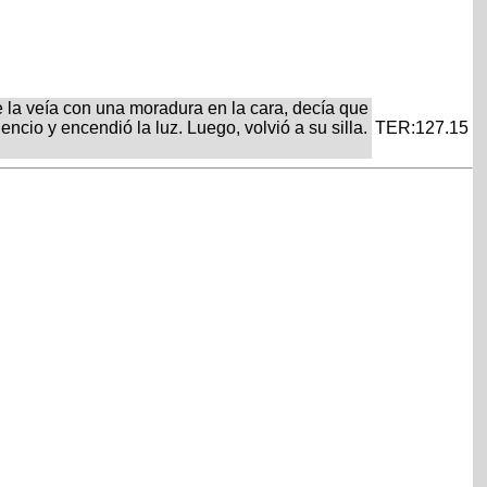
 la veía con una moradura en la cara, decía que
encio y encendió la luz. Luego, volvió a su silla.
TER:127.15